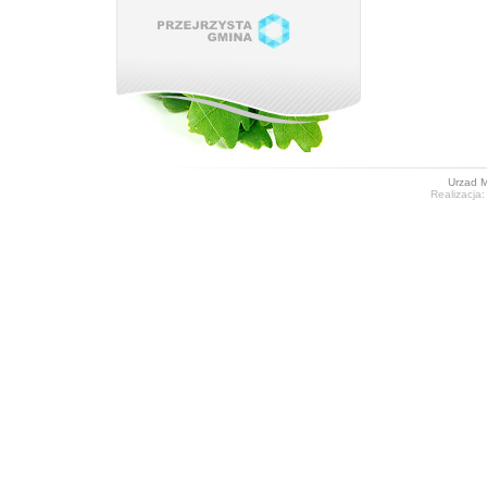
Urzad M
Realizacja: